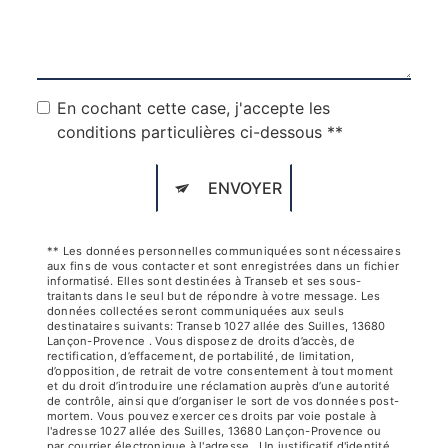
En cochant cette case, j'accepte les
conditions particulières ci-dessous **
ENVOYER
** Les données personnelles communiquées sont nécessaires
aux fins de vous contacter et sont enregistrées dans un fichier
informatisé. Elles sont destinées à Transeb et ses sous-
traitants dans le seul but de répondre à votre message. Les
données collectées seront communiquées aux seuls
destinataires suivants: Transeb 1027 allée des Suilles, 13680
Lançon-Provence . Vous disposez de droits d’accès, de
rectification, d’effacement, de portabilité, de limitation,
d’opposition, de retrait de votre consentement à tout moment
et du droit d’introduire une réclamation auprès d’une autorité
de contrôle, ainsi que d’organiser le sort de vos données post-
mortem. Vous pouvez exercer ces droits par voie postale à
l'adresse 1027 allée des Suilles, 13680 Lançon-Provence ou
par courrier électronique à l'adresse . Un justificatif d'identité