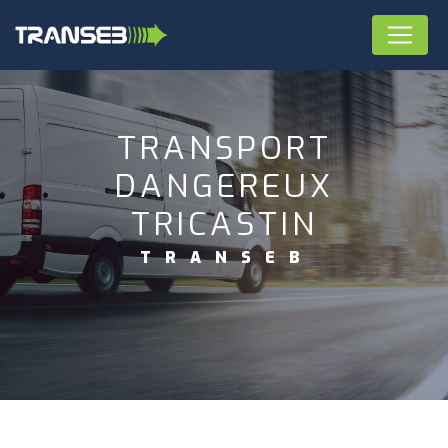
Panneau de gestion des cookies
TRANSPORT
DANGEREUX
TRICASTIN
TRANSEB