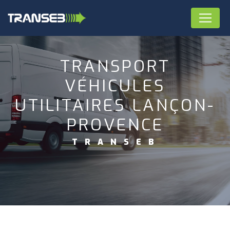
Panneau de gestion des cookies
TRANSPORT
VÉHICULES
UTILITAIRES LANÇON-
PROVENCE
TRANSEB