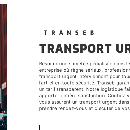
TRANSEB
TRANSPORT U
Besoin d’une société spécialisée dans le transport urgent à Bugey. Transeb, c’est une
entreprise où règne sérieux, profession
transport urgent interviennent pour tou
l’art et en toute sécurité. Transeb gara
un tarif transparent. Notre logistique f
apporter entière satisfaction. Confiez
vous assurent un transport urgent dans
prendre rendez-vous et discuter de vos