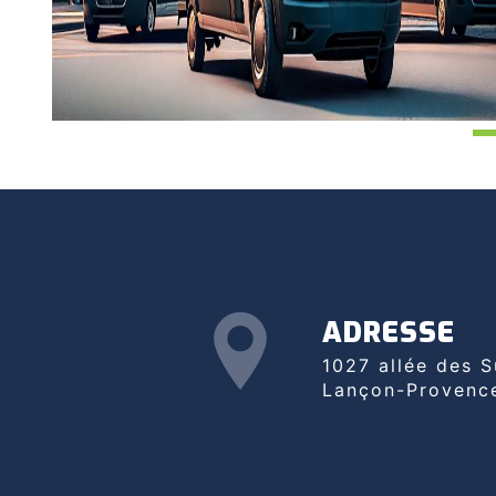
ADRESSE
1027 allée des Suilles, 13680
Lançon-Provenc