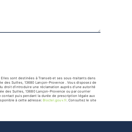
Elles sont destinées à Transeb et ses sous-traitants dans
lée des Suilles, 13680 Lançon-Provence . Vous disposez de
 du droit d’introduire une réclamation auprès d’une autorité
llée des Suilles, 13680 Lançon-Provence ou par courrier
e contact puis pendant la durée de prescription légale aux
isponible à cette adresse:
Bloctel.gouv.fr
. Consultez le site