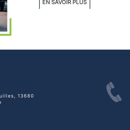
EN SAVOIR PLUS
e