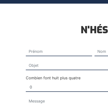
N'HÉS
Combien font huit plus quatre