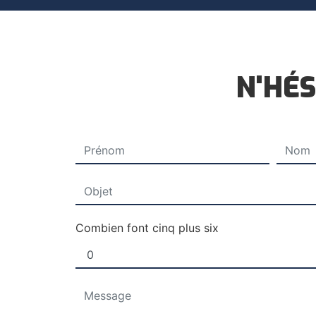
N'HÉS
Combien font cinq plus six