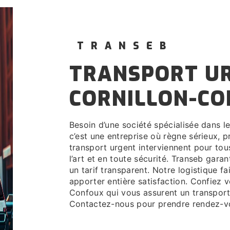
TRANSEB
TRANSPORT URGENT À
CORNILLON-C
Besoin d’une société spécialisée dans le transport urgent à Cornillon-Confoux. Transeb,
c’est une entreprise où règne sérieux, p
transport urgent interviennent pour tou
l’art et en toute sécurité. Transeb gara
un tarif transparent. Notre logistique f
apporter entière satisfaction. Confiez
Confoux qui vous assurent un transport
Contactez-nous pour prendre rendez-vou