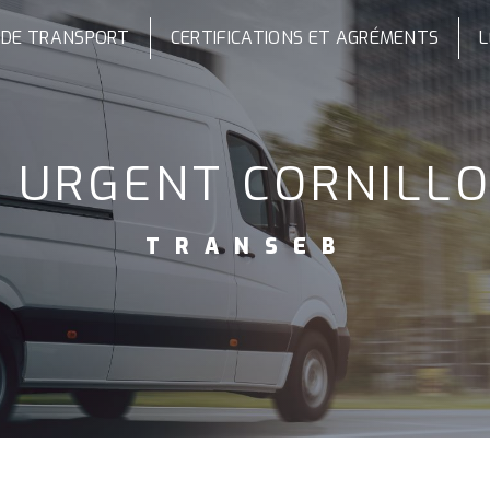
 DE TRANSPORT
CERTIFICATIONS ET AGRÉMENTS
L
T URGENT CORNILL
TRANSEB