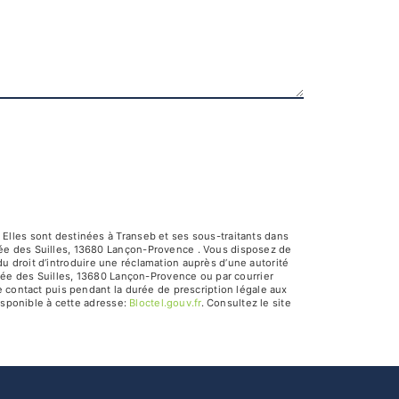
Elles sont destinées à Transeb et ses sous-traitants dans
lée des Suilles, 13680 Lançon-Provence . Vous disposez de
 du droit d’introduire une réclamation auprès d’une autorité
llée des Suilles, 13680 Lançon-Provence ou par courrier
e contact puis pendant la durée de prescription légale aux
isponible à cette adresse:
Bloctel.gouv.fr
. Consultez le site