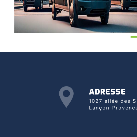
ADRESSE
1027 allée des Suilles, 13680
Lançon-Provenc