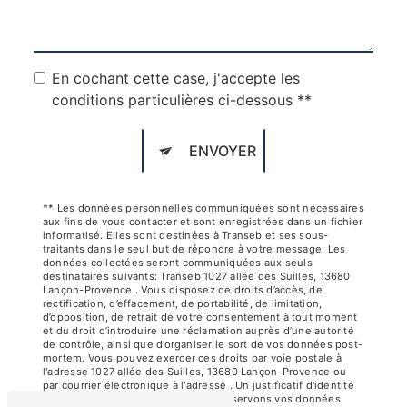
En cochant cette case, j'accepte les
conditions particulières ci-dessous **
ENVOYER
** Les données personnelles communiquées sont nécessaires
aux fins de vous contacter et sont enregistrées dans un fichier
informatisé. Elles sont destinées à Transeb et ses sous-
traitants dans le seul but de répondre à votre message. Les
données collectées seront communiquées aux seuls
destinataires suivants: Transeb 1027 allée des Suilles, 13680
Lançon-Provence . Vous disposez de droits d’accès, de
rectification, d’effacement, de portabilité, de limitation,
d’opposition, de retrait de votre consentement à tout moment
et du droit d’introduire une réclamation auprès d’une autorité
de contrôle, ainsi que d’organiser le sort de vos données post-
mortem. Vous pouvez exercer ces droits par voie postale à
l'adresse 1027 allée des Suilles, 13680 Lançon-Provence ou
par courrier électronique à l'adresse . Un justificatif d'identité
pourra vous être demandé. Nous conservons vos données