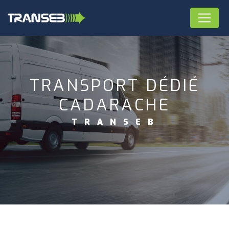
Panneau de gestion des cookies
TRANSPORT DÉDIÉ
CADARACHE
TRANSEB