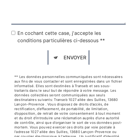
En cochant cette case, j'accepte les
conditions particulières ci-dessous **
ENVOYER
** Les données personnelles communiquées sont nécessaires
aux fins de vous contacter et sont enregistrées dans un fichier
informatisé. Elles sont destinées à Transeb et ses sous-
traitants dans le seul but de répondre à votre message. Les
données collectées seront communiquées aux seuls
destinataires suivants: Transeb 1027 allée des Suilles, 13680
Lançon-Provence . Vous disposez de droits d’accès, de
rectification, d’effacement, de portabilité, de limitation,
d’opposition, de retrait de votre consentement à tout moment
et du droit d’introduire une réclamation auprès d’une autorité
de contrôle, ainsi que d’organiser le sort de vos données post-
mortem. Vous pouvez exercer ces droits par voie postale à
l'adresse 1027 allée des Suilles, 13680 Lançon-Provence ou
par courrier électronique à l'adresse . Un justificatif d'identité