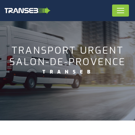
Panneau de gestion des cookies
TRANSPORT URGENT
SALON-DE-PROVENCE
TRANSEB