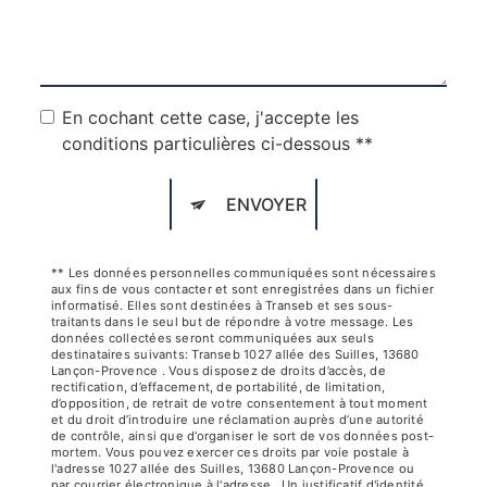
En cochant cette case, j'accepte les
conditions particulières ci-dessous **
ENVOYER
** Les données personnelles communiquées sont nécessaires
aux fins de vous contacter et sont enregistrées dans un fichier
informatisé. Elles sont destinées à Transeb et ses sous-
traitants dans le seul but de répondre à votre message. Les
données collectées seront communiquées aux seuls
destinataires suivants: Transeb 1027 allée des Suilles, 13680
Lançon-Provence . Vous disposez de droits d’accès, de
rectification, d’effacement, de portabilité, de limitation,
d’opposition, de retrait de votre consentement à tout moment
et du droit d’introduire une réclamation auprès d’une autorité
de contrôle, ainsi que d’organiser le sort de vos données post-
mortem. Vous pouvez exercer ces droits par voie postale à
l'adresse 1027 allée des Suilles, 13680 Lançon-Provence ou
par courrier électronique à l'adresse . Un justificatif d'identité