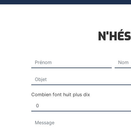
N'HÉS
Combien font huit plus dix