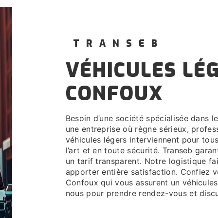
TRANSEB
VÉHICULES LÉGERS À CORNILLON-
CONFOUX
Besoin d’une société spécialisée dans le véhicules légers à Cornillon-Confoux. Transeb, c’est
une entreprise où règne sérieux, profes
véhicules légers interviennent pour tou
l’art et en toute sécurité. Transeb gara
un tarif transparent. Notre logistique f
apporter entière satisfaction. Confiez
Confoux qui vous assurent un véhicules
nous pour prendre rendez-vous et discu