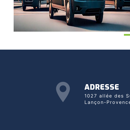
ADRESSE
1027 allée des Suilles, 13680
Lançon-Provenc