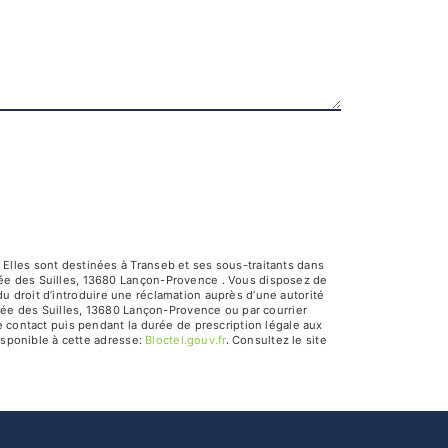
Elles sont destinées à Transeb et ses sous-traitants dans
lée des Suilles, 13680 Lançon-Provence . Vous disposez de
 du droit d’introduire une réclamation auprès d’une autorité
llée des Suilles, 13680 Lançon-Provence ou par courrier
e contact puis pendant la durée de prescription légale aux
isponible à cette adresse:
Bloctel.gouv.fr
. Consultez le site