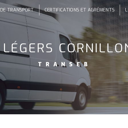
 DE TRANSPORT
CERTIFICATIONS ET AGRÉMENTS
L
S LÉGERS CORNILL
TRANSEB